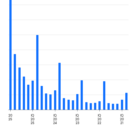
20
IQ
IQ
IQ
IQ
IQ
25
20
20
20
20
20
25
24
23
22
21