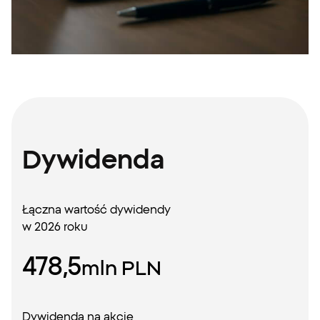
Dywidenda
Łączna wartość dywidendy
w 2026 roku
478,5
mln PLN
Dywidenda na akcję