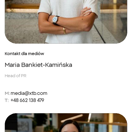
Kontakt dla mediów
Maria Bankiet-Kamińska
Head of PR
M:
media@xtb.com
T:
+48 662 138 479