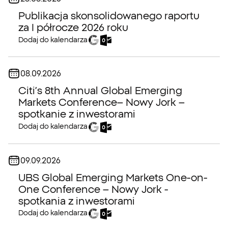
Publikacja skonsolidowanego raportu
za I półrocze 2026 roku
Dodaj do kalendarza
Data:
08.09.2026
Citi’s 8th Annual Global Emerging
Markets Conference
– Nowy Jork –
spotkanie z inwestorami
Dodaj do kalendarza
Data:
09.09.2026
UBS Global Emerging Markets One-on-
One Conference
– Nowy Jork -
spotkania z inwestorami
Dodaj do kalendarza