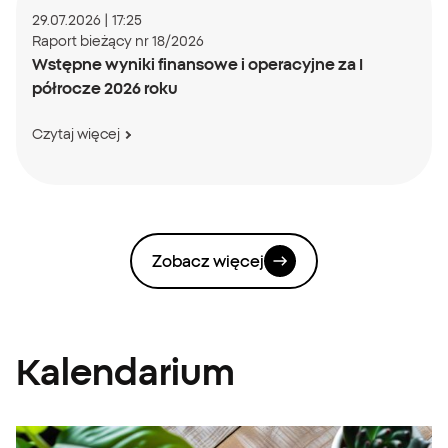
Data:
29.07.2026 | 17:25
Raport bieżący nr 18/2026
Wstępne wyniki finansowe i operacyjne za I
półrocze 2026 roku
Czytaj więcej
Zobacz więcej
Kalendarium