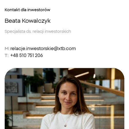
Kontakt dla inwestorów
Beata Kowalczyk
Specjalista ds. relacji inwestorskich
M:
relacje.inwestorskie@xtb.com
T:
+48 510 751 206