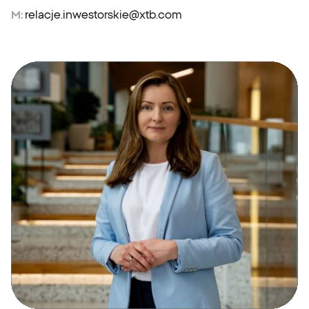
M:
relacje.inwestorskie@xtb.com