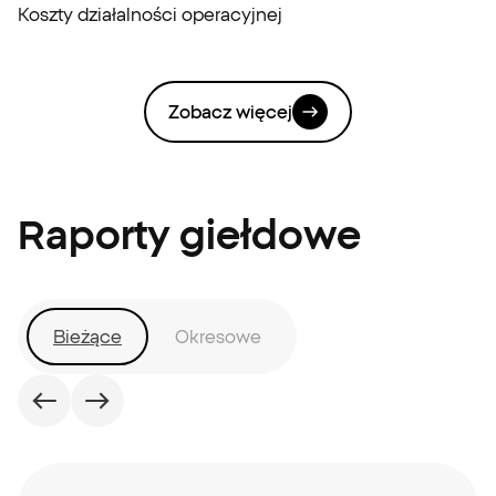
Koszty działalności operacyjnej
Zobacz więcej
Raporty giełdowe
Bieżące
Okresowe