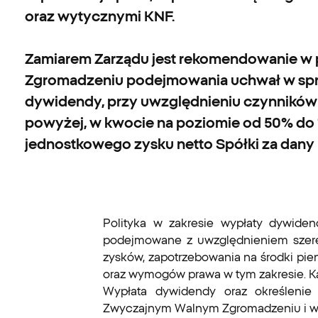
oraz wytycznymi KNF.
Zamiarem Zarządu jest rekomendowanie w 
Zgromadzeniu podejmowania uchwał w spr
dywidendy, przy uwzględnieniu czynnikó
powyżej, w kwocie na poziomie od 50% do
jednostkowego zysku netto Spółki za dany
Polityka w zakresie wypłaty dywide
podejmowane z uwzględnieniem szereg
zysków, zapotrzebowania na środki pie
oraz wymogów prawa w tym zakresie. K
Wypłata dywidendy oraz określenie
Zwyczajnym Walnym Zgromadzeniu i w t