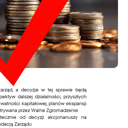
arząd, a decyzje w tej sprawie będą
tyw dalszej działalności, przyszłych
watności kapitałowej, planów ekspansji
atrywana przez Walne Zgromadzenie.
ecznie od decyzji akcjonariuszy na
dacją Zarządu.