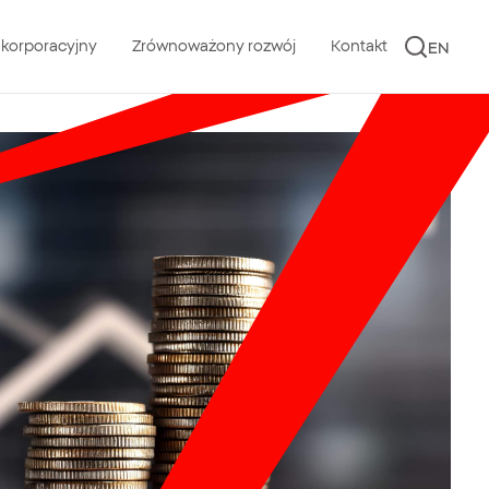
 korporacyjny
Zrównoważony rozwój
Kontakt
EN