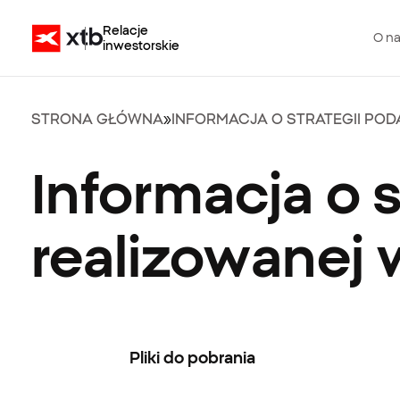
Relacje
O n
inwestorskie
STRONA GŁÓWNA
»
INFORMACJA O STRATEGII POD
Informacja o 
realizowanej 
Pliki do pobrania