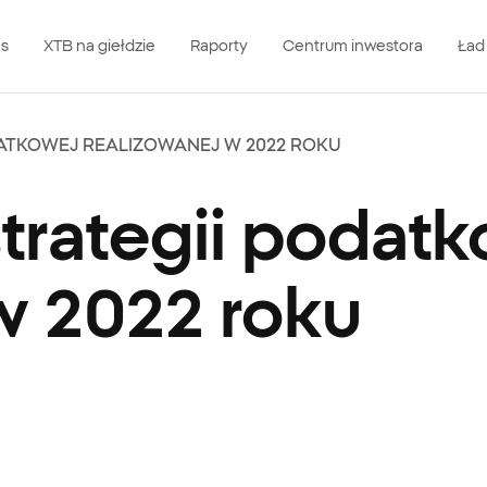
as
XTB na giełdzie
Raporty
Centrum inwestora
Ład
ATKOWEJ REALIZOWANEJ W 2022 ROKU
strategii podat
w 2022 roku