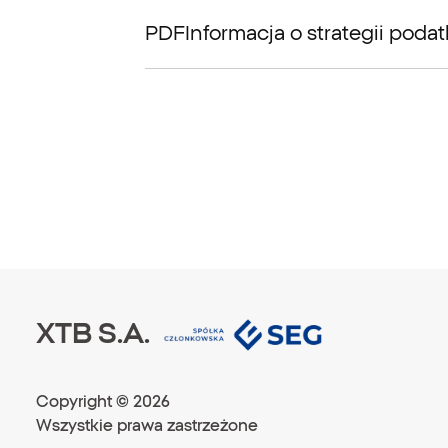
PDF
Informacja o strategii poda
XTB S.A.
Copyright ©
2026
Wszystkie prawa zastrzeżone