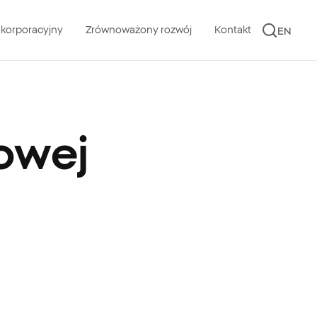
 korporacyjny
Zrównoważony rozwój
Kontakt
EN
kowej