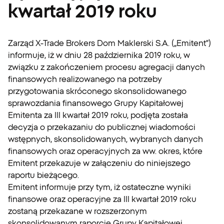
kwartał 2019 roku
Zarząd X-Trade Brokers Dom Maklerski S.A. („Emitent”)
informuje, iż w dniu 28 października 2019 roku, w
związku z zakończeniem procesu agregacji danych
finansowych realizowanego na potrzeby
przygotowania skróconego skonsolidowanego
sprawozdania finansowego Grupy Kapitałowej
Emitenta za III kwartał 2019 roku, podjęta została
decyzja o przekazaniu do publicznej wiadomości
wstępnych, skonsolidowanych, wybranych danych
finansowych oraz operacyjnych za ww. okres, które
Emitent przekazuje w załączeniu do niniejszego
raportu bieżącego.
Emitent informuje przy tym, iż ostateczne wyniki
finansowe oraz operacyjne za III kwartał 2019 roku
zostaną przekazane w rozszerzonym
skonsolidowanym raporcie Grupy Kapitałowej