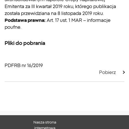
Emitenta za III kwartał 2019 roku, którego publikacja
została przewidziana na 8 listopada 2019 roku.
Podstawa prawna:
Art. 17 ust. 1 MAR – informacje
poufne.
Pliki do pobrania
PDF
RB nr 16/2019
Pobierz
Nasza strona
XTB S.A.
internetowa