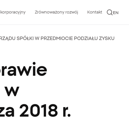
 korporacyjny
Zrównoważony rozwój
Kontakt
EN
RZĄDU SPÓŁKI W PRZEDMIOCIE PODZIAŁU ZYSKU
prawie
i w
a 2018 r.