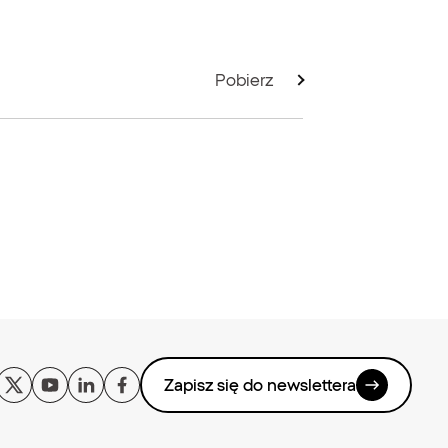
Pobierz
Zapisz się do newslettera