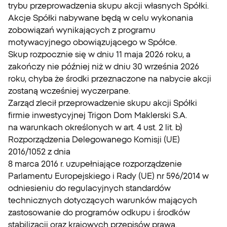
trybu przeprowadzenia skupu akcji własnych Spółki.
Akcje Spółki nabywane będą w celu wykonania
zobowiązań wynikających z programu
motywacyjnego obowiązującego w Spółce.
Skup rozpocznie się w dniu 11 maja 2026 roku, a
zakończy nie później niż w dniu 30 września 2026
roku, chyba że środki przeznaczone na nabycie akcji
zostaną wcześniej wyczerpane.
Zarząd zlecił przeprowadzenie skupu akcji Spółki
firmie inwestycyjnej Trigon Dom Maklerski S.A.
na warunkach określonych w art. 4 ust. 2 lit. b)
Rozporządzenia Delegowanego Komisji (UE)
2016/1052 z dnia
8 marca 2016 r. uzupełniające rozporządzenie
Parlamentu Europejskiego i Rady (UE) nr 596/2014 w
odniesieniu do regulacyjnych standardów
technicznych dotyczących warunków mających
zastosowanie do programów odkupu i środków
stabilizacji oraz krajowych przepisów prawa.