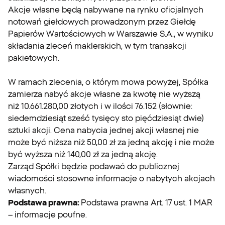
Akcje własne będą nabywane na rynku oficjalnych
notowań giełdowych prowadzonym przez Giełdę
Papierów Wartościowych w Warszawie S.A., w wyniku
składania zleceń maklerskich, w tym transakcji
pakietowych.
W ramach zlecenia, o którym mowa powyżej, Spółka
zamierza nabyć akcje własne za kwotę nie wyższą
niż 10.661.280,00 złotych i w ilości 76.152 (słownie:
siedemdziesiąt sześć tysięcy sto pięćdziesiąt dwie)
sztuki akcji. Cena nabycia jednej akcji własnej nie
może być niższa niż 50,00 zł za jedną akcję i nie może
być wyższa niż 140,00 zł za jedną akcję.
Zarząd Spółki będzie podawać do publicznej
wiadomości stosowne informacje o nabytych akcjach
własnych.
Podstawa prawna:
Podstawa prawna Art. 17 ust. 1 MAR
– informacje poufne.