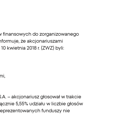
ntów finansowych do zorganizowanego
nformuje, że akcjonariuszami
kwietnia 2018 r. (ZWZ) byli:
mi,
. – akcjonariusz głosował w trakcie
łącznie 5,55% udziału w liczbie głosów
 reprezentowanych funduszy nie