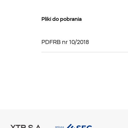
Pliki do pobrania
PDF
RB nr 10/2018
XTB S.A.