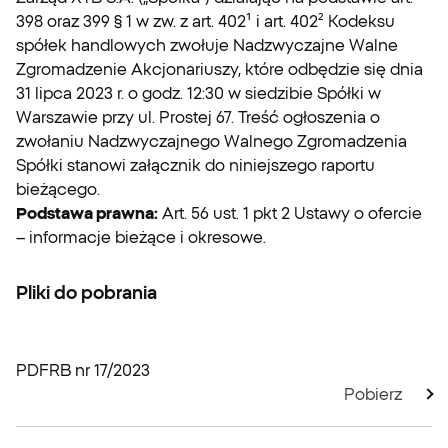
398 oraz 399 § 1 w zw. z art. 402¹ i art. 402² Kodeksu
spółek handlowych zwołuje Nadzwyczajne Walne
Zgromadzenie Akcjonariuszy, które odbędzie się dnia
31 lipca 2023 r. o godz. 12:30 w siedzibie Spółki w
Warszawie przy ul. Prostej 67. Treść ogłoszenia o
zwołaniu Nadzwyczajnego Walnego Zgromadzenia
Spółki stanowi załącznik do niniejszego raportu
bieżącego.
Podstawa prawna:
Art. 56 ust. 1 pkt 2 Ustawy o ofercie
– informacje bieżące i okresowe.
Pliki do pobrania
PDF
RB nr 17/2023
Pobierz