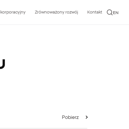
 korporacyjny
Zrównoważony rozwój
Kontakt
EN
u
Pobierz