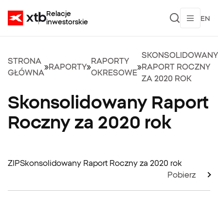
Relacje
EN
inwestorskie
SKONSOLIDOWANY
STRONA
RAPORTY
»
RAPORTY
»
»
RAPORT ROCZNY
GŁÓWNA
OKRESOWE
ZA 2020 ROK
Skonsolidowany Raport
Roczny za 2020 rok
ZIP
Skonsolidowany Raport Roczny za 2020 rok
Pobierz