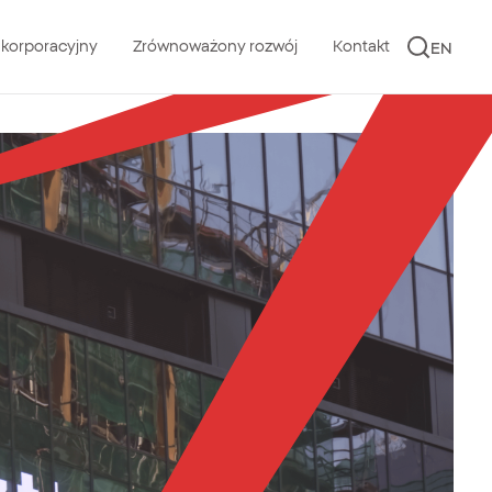
 korporacyjny
Zrównoważony rozwój
Kontakt
EN