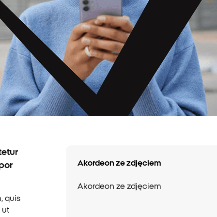
tetur
Akordeon ze zdjęciem
mpor
Akordeon ze zdjęciem
, quis
 ut