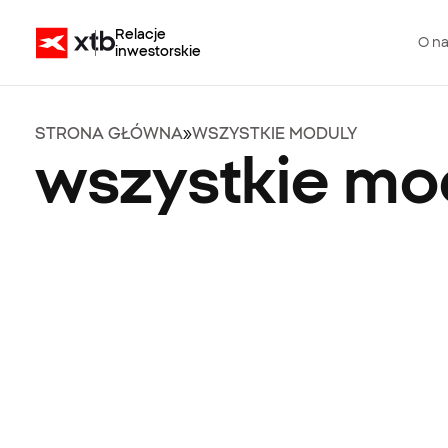
Relacje
O n
inwestorskie
STRONA GŁÓWNA
»
WSZYSTKIE MODULY
wszystkie mo