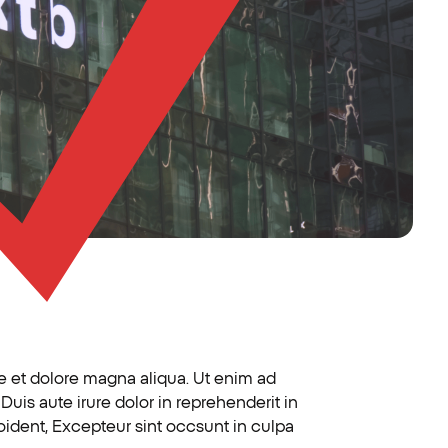
re et dolore magna aliqua. Ut enim ad
uis aute irure dolor in reprehenderit in
roident, Excepteur sint occsunt in culpa