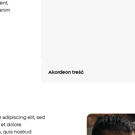
ent,
 anim
Akordeon treść
adipiscing elit, sed
 et dolore
, quis nostrud