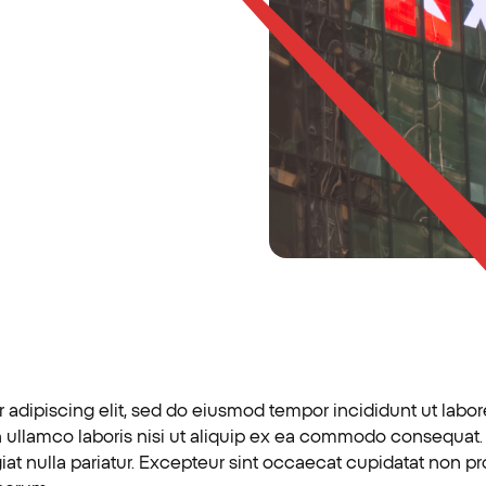
 adipiscing elit, sed do eiusmod tempor incididunt ut labo
 ullamco laboris nisi ut aliquip ex ea commodo consequat. D
giat nulla pariatur. Excepteur sint occaecat cupidatat non p