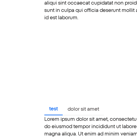
aliqui sint occaecat cupidatat non proid
sunt in culpa qui officia deserunt mollit
id est laborum.
test
dolor sit amet
Lorem ipsum dolor sit amet, consectetur 
do eiusmod tempor incididunt ut labore
magna aliqua. Ut enim ad minim veniam