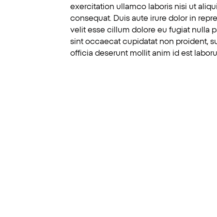
exercitation ullamco laboris nisi ut al
consequat. Duis aute irure dolor in repr
velit esse cillum dolore eu fugiat nulla 
sint occaecat cupidatat non proident, su
officia deserunt mollit anim id est labor