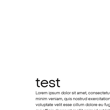
test
Lorem ipsum dolor sit amet, consectetur
minim veniam, quis nostrud exercitation
voluptate velit esse cillum dolore eu fu