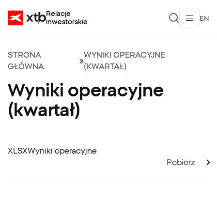
Relacje
EN
inwestorskie
STRONA
WYNIKI OPERACYJNE
»
GŁÓWNA
(KWARTAŁ)
Wyniki operacyjne
(kwartał)
XLSX
Wyniki operacyjne
Pobierz