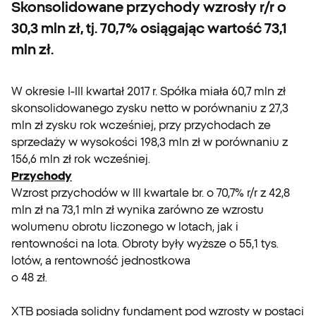
Skonsolidowane przychody wzrosły r/r o
30,3 mln zł, tj. 70,7% osiągając wartość 73,1
mln zł.
W okresie I-III kwartał 2017 r. Spółka miała 60,7 mln zł
skonsolidowanego zysku netto w porównaniu z 27,3
mln zł zysku rok wcześniej, przy przychodach ze
sprzedaży w wysokości 198,3 mln zł w porównaniu z
156,6 mln zł rok wcześniej.
Przychody
Wzrost przychodów w III kwartale br. o 70,7% r/r z 42,8
mln zł na 73,1 mln zł wynika zarówno ze wzrostu
wolumenu obrotu liczonego w lotach, jak i
rentowności na lota. Obroty były wyższe o 55,1 tys.
lotów, a rentowność jednostkowa
o 48 zł.
XTB posiada solidny fundament pod wzrosty w postaci