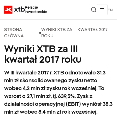
Relacje
EN
inwestorskie
STRONA
WYNIKI XTB ZA III KWARTAŁ 2017
»
GŁÓWNA
ROKU
Wyniki XTB za III
kwartał 2017 roku
W III kwartale 2017 r. XTB odnotowało 31,3
mln zł skonsolidowanego zysku netto
wobec 4,2 mln zł zysku rok wcześniej. To
wzrost o 27,1 mln zł, tj. 639,5%. Zysk z
działalności operacyjnej (EBIT) wyniósł 38,3
mln zł wobec 8,4 mln zł rok wcześniej.