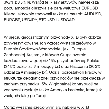
39,7% z 8,5% r/r. Wśród tej klasy aktywów największą
popularnością cieszyła się para walutowa EURUSD.
Klienci aktywnie tradowali także na parach: AUDUSD,
EURGBP, USDJPY, BTCUSD i USDCAD.
W ujęciu geograficznym przychody XTB były dobrze
zdywersyfikowane. Ich wzrost wystąpił zarówno w
Europie Środkowo-Wschodniej, jak i Europie
Zachodniej. Krajami, z których Grupa czerpie
każdorazowo więcej niż 15% przychodów są: Polska
(24,5% udział za 9 miesięcy br.) oraz Hiszpania (20,3%
udział za 9 miesięcy br.). Udział pozostałych krajów w
strukturze geograficznej przychodów nie przekracza w
żadnym przypadku 15%. W globalnej kontrybucji na
znaczeniu zyskuje także Ameryka Łacińska, która już
zastąpiła lukę po Turcji.
Coraz wyraźniejszego wymiaru nabiera w XTB