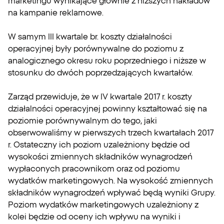
marketingu wynikające głównie z niższych nakładów
na kampanie reklamowe.
W samym III kwartale br. koszty działalności
operacyjnej były porównywalne do poziomu z
analogicznego okresu roku poprzedniego i niższe w
stosunku do dwóch poprzedzających kwartałów.
Zarząd przewiduje, że w IV kwartale 2017 r. koszty
działalności operacyjnej powinny kształtować się na
poziomie porównywalnym do tego, jaki
obserwowaliśmy w pierwszych trzech kwartałach 2017
r. Ostateczny ich poziom uzależniony będzie od
wysokości zmiennych składników wynagrodzeń
wypłaconych pracownikom oraz od poziomu
wydatków marketingowych. Na wysokość zmiennych
składników wynagrodzeń wpływać będą wyniki Grupy.
Poziom wydatków marketingowych uzależniony z
kolei będzie od oceny ich wpływu na wyniki i