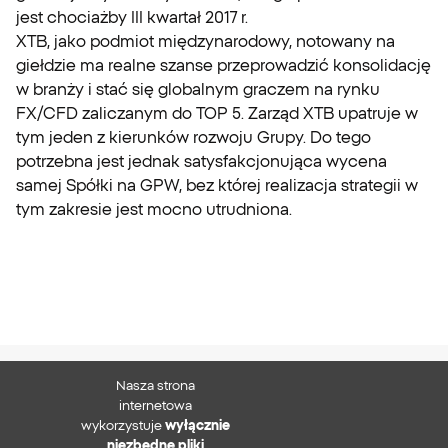
jest chociażby III kwartał 2017 r.
XTB, jako podmiot międzynarodowy, notowany na
giełdzie ma realne szanse przeprowadzić konsolidację
w branży i stać się globalnym graczem na rynku
FX/CFD zaliczanym do TOP 5. Zarząd XTB upatruje w
tym jeden z kierunków rozwoju Grupy. Do tego
potrzebna jest jednak satysfakcjonująca wycena
samej Spółki na GPW, bez której realizacja strategii w
tym zakresie jest mocno utrudniona.
Nasza strona
XTB S.A.
internetowa
wykorzystuje
wyłącznie
niezbędne pliki