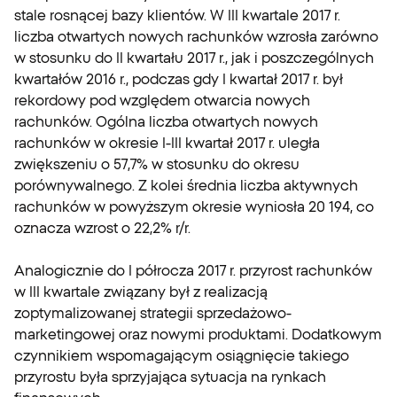
stale rosnącej bazy klientów. W III kwartale 2017 r.
liczba otwartych nowych rachunków wzrosła zarówno
w stosunku do II kwartału 2017 r., jak i poszczególnych
kwartałów 2016 r., podczas gdy I kwartał 2017 r. był
rekordowy pod względem otwarcia nowych
rachunków. Ogólna liczba otwartych nowych
rachunków w okresie I-III kwartał 2017 r. uległa
zwiększeniu o 57,7% w stosunku do okresu
porównywalnego. Z kolei średnia liczba aktywnych
rachunków w powyższym okresie wyniosła 20 194, co
oznacza wzrost o 22,2% r/r.
Analogicznie do I półrocza 2017 r. przyrost rachunków
w III kwartale związany był z realizacją
zoptymalizowanej strategii sprzedażowo-
marketingowej oraz nowymi produktami. Dodatkowym
czynnikiem wspomagającym osiągnięcie takiego
przyrostu była sprzyjająca sytuacja na rynkach