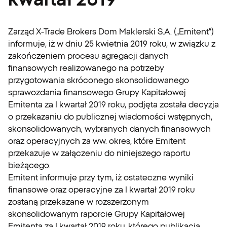
Zarząd X-Trade Brokers Dom Maklerski S.A. („Emitent”)
informuje, iż w dniu 25 kwietnia 2019 roku, w związku z
zakończeniem procesu agregacji danych
finansowych realizowanego na potrzeby
przygotowania skróconego skonsolidowanego
sprawozdania finansowego Grupy Kapitałowej
Emitenta za I kwartał 2019 roku, podjęta została decyzja
o przekazaniu do publicznej wiadomości wstępnych,
skonsolidowanych, wybranych danych finansowych
oraz operacyjnych za ww. okres, które Emitent
przekazuje w załączeniu do niniejszego raportu
bieżącego.
Emitent informuje przy tym, iż ostateczne wyniki
finansowe oraz operacyjne za I kwartał 2019 roku
zostaną przekazane w rozszerzonym
skonsolidowanym raporcie Grupy Kapitałowej
Emitenta za I kwartał 2019 roku, którego publikacja