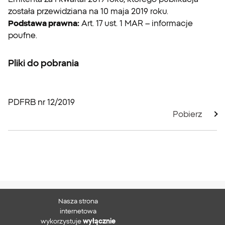
została przewidziana na 10 maja 2019 roku.
Podstawa prawna:
Art. 17 ust. 1 MAR – informacje
poufne.
Pliki do pobrania
PDF
RB nr 12/2019
Pobierz
Nasza strona
XTB S.A.
internetowa
wykorzystuje
wyłącznie